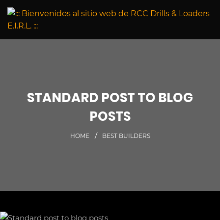
STANDARD POST TO BLOG
POSTS
HOME
BEST BUILDERS