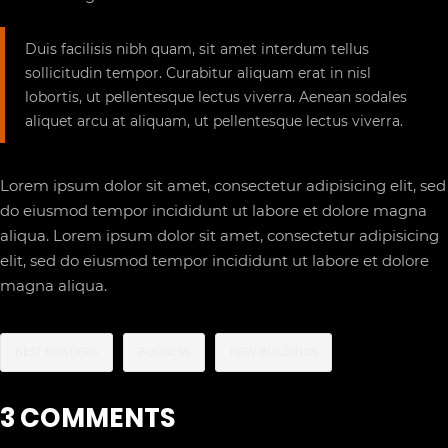
Duis facilisis nibh quam, sit amet interdum tellus
sollicitudin tempor. Curabitur aliquam erat in nisl
lobortis, ut pellentesque lectus viverra. Aenean sodales
aliquet arcu at aliquam, ut pellentesque lectus viverra.
Lorem ipsum dolor sit amet, consectetur adipisicing elit, sed
do eiusmod tempor incididunt ut labore et dolore magna
aliqua. Lorem ipsum dolor sit amet, consectetur adipisicing
elit, sed do eiusmod tempor incididunt ut labore et dolore
magna aliqua.
BEST BUILDERS
BUSINESS
NEW BUILDINGS
3 COMMENTS