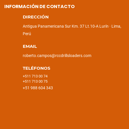
INFORMACIÓN DE CONTACTO
DIRECCIÓN
Antigua Panamericana Sur Km. 37 Lt.10-A Lurín · Lima,
Perú
EMAIL
roberto.campos@rccdrillsloaders.com
TELÉFONOS
+511 713 00 74
+511 713 00 75
+51 988 604 343