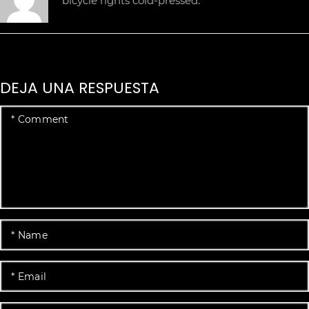
bicycle rights cold-pressed.
DEJA UNA RESPUESTA